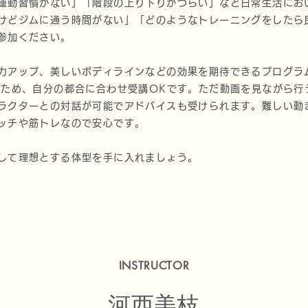
運動習慣がない」「階段の上り下りがつらい」など日常生活にお
けどジムに通う時間がない」「どのようなトレーニングをしたら
参加ください。
力アップ、美しいボディラインなどの効果を期待できるプログラ
のため、自分の都合に合わせ受講OKです。ただ動画を見ながら行
ラクターとの対話が可能でアドバイスも受けられます。難しい動
ッチや筋トレなので安心です。
して理想とする体型を手に入れましょう。
INSTRUCTOR
河西美枝