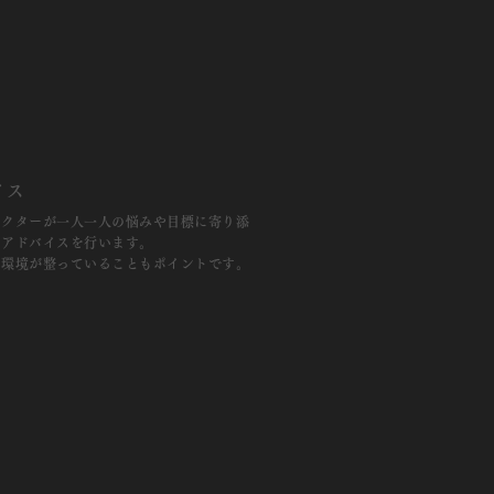
イス
ラクターが一人一人の悩みや目標に寄り添
のアドバイスを行います。
る環境が整っていることもポイントです。