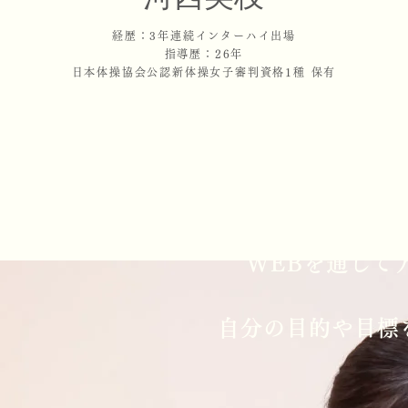
経歴：3年連続インターハイ出場
指導歴：26年
日本体操協会公認新体操女子審判資格1種 保有
WEBを通して
自分の目的や目標