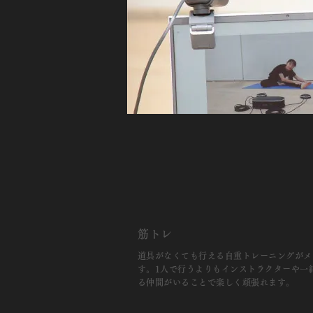
筋トレ
道具がなくても行える自重トレーニングがメ
す。1人で行うよりもインストラクターや一
る仲間がいることで楽しく頑張れます。