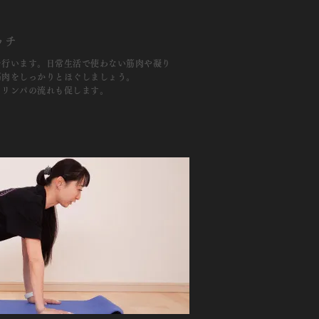
ッチ
を行います。日常生活で使わない筋肉や凝り
筋肉をしっかりとほぐしましょう。
、リンパの流れも促します。