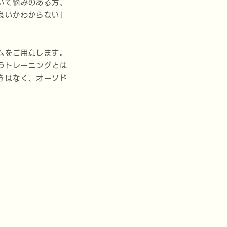
いて悩みのある方、
良いかわからない」
ムをご用意します。
うトレーニングとは
きはなく、オーソド